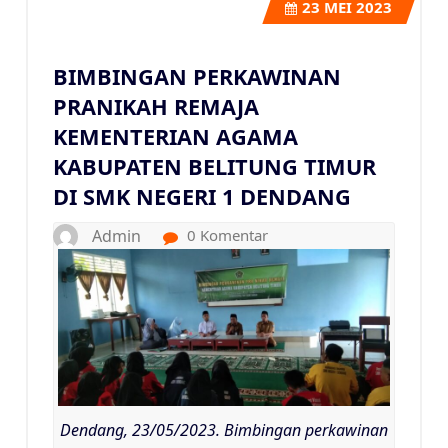
23
MEI 2023
BIMBINGAN PERKAWINAN
PRANIKAH REMAJA
KEMENTERIAN AGAMA
KABUPATEN BELITUNG TIMUR
DI SMK NEGERI 1 DENDANG
Admin
0 Komentar
Dendang, 23/05/2023. Bimbingan perkawinan