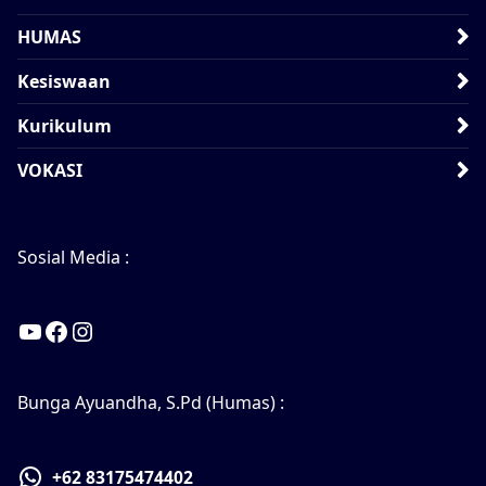
HUMAS
Kesiswaan
Kurikulum
VOKASI
Sosial Media :
YouTube
Facebook
Instagram
Bunga Ayuandha, S.Pd (Humas) :
+62 83175474402