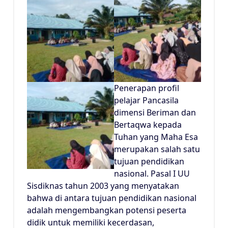
Penerapan profil
pelajar Pancasila
dimensi Beriman dan
Bertaqwa kepada
Tuhan yang Maha Esa
merupakan salah satu
tujuan pendidikan
nasional. Pasal I UU
Sisdiknas tahun 2003 yang menyatakan
bahwa di antara tujuan pendidikan nasional
adalah mengembangkan potensi peserta
didik untuk memiliki kecerdasan,