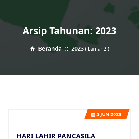
Arsip Tahunan: 2023
Beranda
::
2023
( Laman2 )
5
JUN 2023
HARI LAHIR PANCASILA