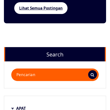
Lihat Semua Postingan
Search
Pencarian
untuk:
APAT