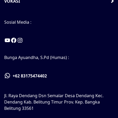
VOKASI
Sosial Media :
YouTube
Facebook
Instagram
Bunga Ayuandha, S.Pd (Humas) :
+62 83175474402
Jl. Raya Dendang Dsn Semalar Desa Dendang Kec.
Dendang Kab. Belitung Timur Prov. Kep. Bangka
Belitung 33561