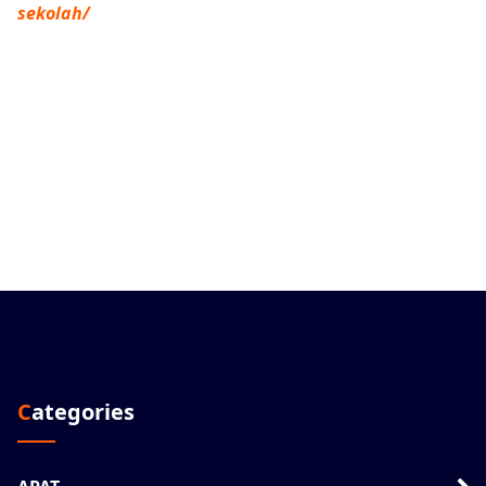
sekolah/
Categories