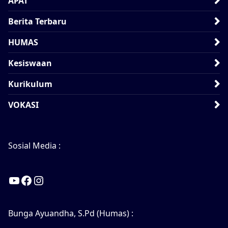
APAT
Berita Terbaru
HUMAS
Kesiswaan
Kurikulum
VOKASI
Sosial Media :
YouTube
Facebook
Instagram
Bunga Ayuandha, S.Pd (Humas) :