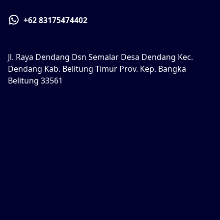
+62 83175474402
Jl. Raya Dendang Dsn Semalar Desa Dendang Kec.
Dendang Kab. Belitung Timur Prov. Kep. Bangka
Belitung 33561