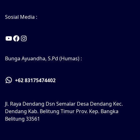
Sosial Media :
YouTube
Facebook
Instagram
Bunga Ayuandha, S.Pd (Humas) :
+62 83175474402
Jl. Raya Dendang Dsn Semalar Desa Dendang Kec.
Dendang Kab. Belitung Timur Prov. Kep. Bangka
Belitung 33561