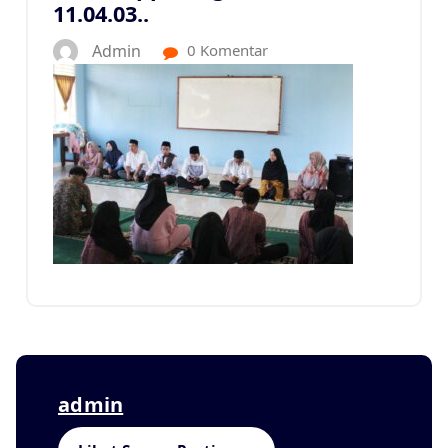
11.04.03..
Admin
0 Komentar
admin