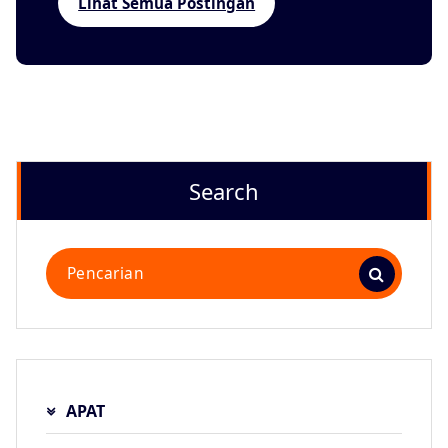
Lihat Semua Postingan
Search
Pencarian
untuk:
APAT