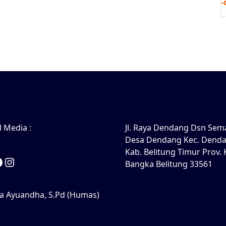
-
l Media :
Jl. Raya Dendang Dsn Sem
Desa Dendang Kec. Dend
Kab. Belitung Timur Prov. 
ouTube
Facebook
Instagram
Bangka Belitung 33561
a Ayuandha, S.Pd (Humas)