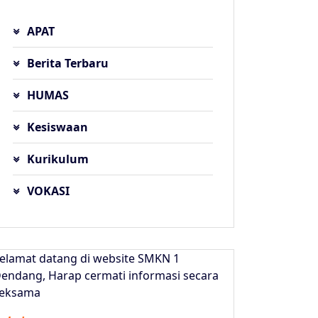
APAT
Berita Terbaru
HUMAS
Kesiswaan
Kurikulum
VOKASI
elamat datang di website SMKN 1
endang, Harap cermati informasi secara
eksama