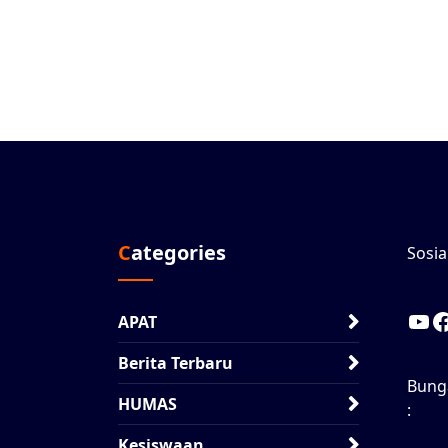
Categories
Sosia
Y
APAT
Berita Terbaru
Bung
HUMAS
:
Kesiswaan