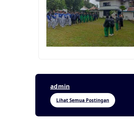
admin
Lihat Semua Postingan