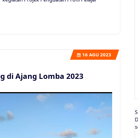
16
AGU 2023
g di Ajang Lomba 2023
S
D
s