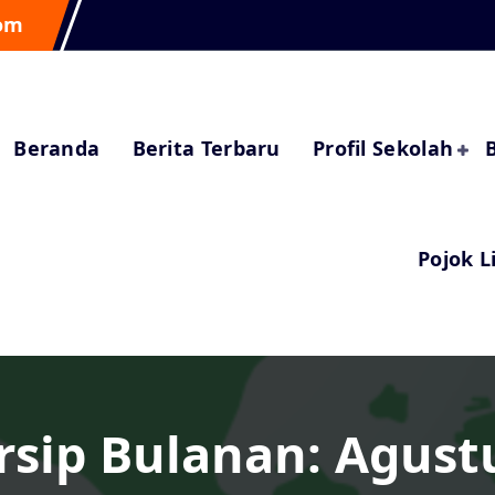
om
Beranda
Berita Terbaru
Profil Sekolah
Pojok L
rsip Bulanan: Agust