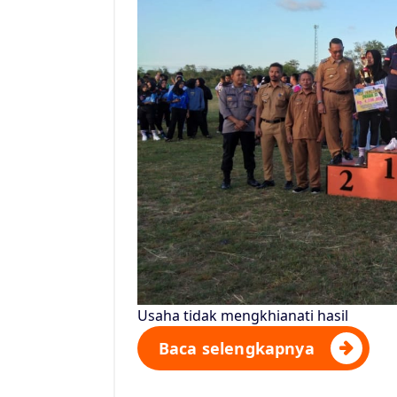
Usaha tidak mengkhianati hasil
Baca selengkapnya