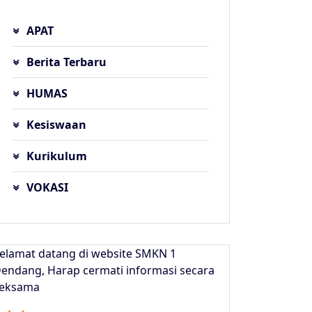
APAT
Berita Terbaru
HUMAS
Kesiswaan
Kurikulum
VOKASI
elamat datang di website SMKN 1
endang, Harap cermati informasi secara
eksama