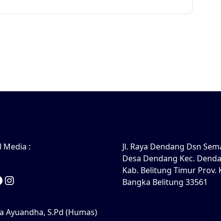
l Media :
Jl. Raya Dendang Dsn Sem
Desa Dendang Kec. Dend
Kab. Belitung Timur Prov. 
ouTube
Facebook
Instagram
Bangka Belitung 33561
a Ayuandha, S.Pd (Humas)