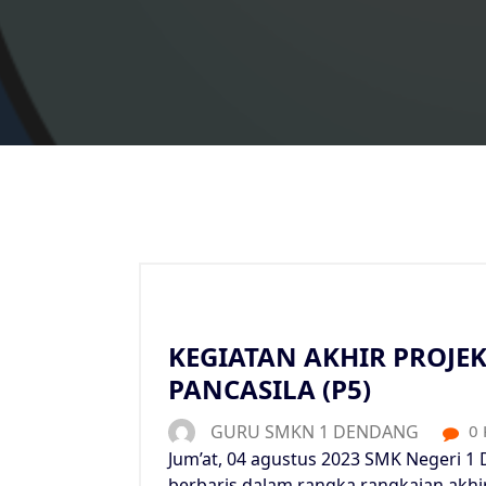
KEGIATAN AKHIR PROJE
PANCASILA (P5)
GURU SMKN 1 DENDANG
0 
Jum’at, 04 agustus 2023 SMK Negeri 
berbaris dalam rangka rangkaian akhir