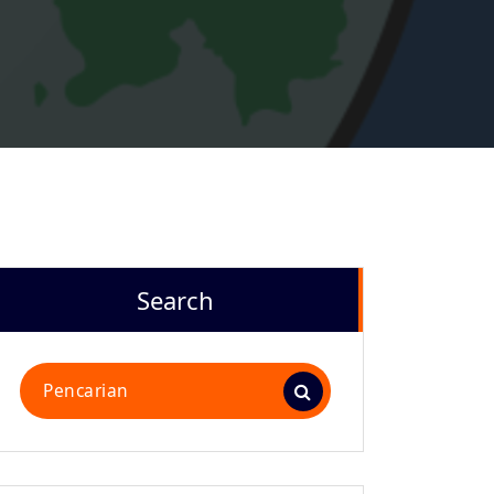
Search
Pencarian
untuk: