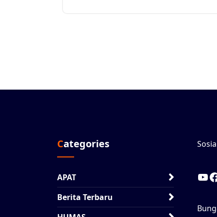
Categories
Sosia
Y
APAT
Berita Terbaru
Bung
HUMAS