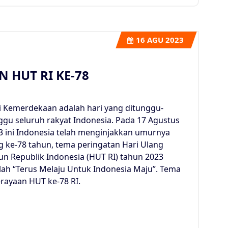
16
AGU 2023
 HUT RI KE-78
i Kemerdekaan adalah hari yang ditunggu-
ggu seluruh rakyat Indonesia. Pada 17 Agustus
3 ini Indonesia telah menginjakkan umurnya
g ke-78 tahun, tema peringatan Hari Ulang
un Republik Indonesia (HUT RI) tahun 2023
lah “Terus Melaju Untuk Indonesia Maju”. Tema
erayaan HUT ke-78 RI.