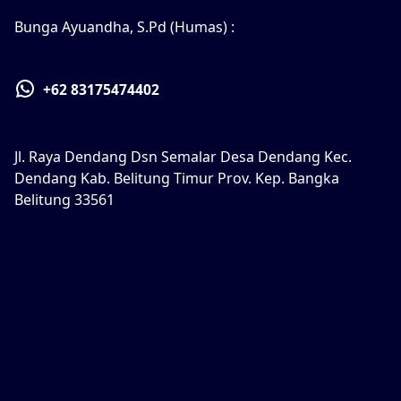
Bunga Ayuandha, S.Pd (Humas) :
+62 83175474402
Jl. Raya Dendang Dsn Semalar Desa Dendang Kec.
Dendang Kab. Belitung Timur Prov. Kep. Bangka
Belitung 33561