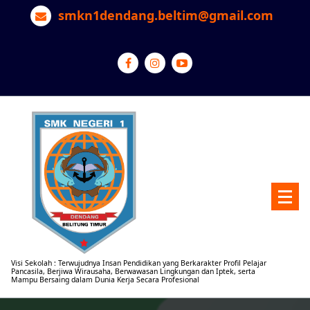
Lewati
smkn1dendang.beltim@gmail.com
ke
konten
Visi Sekolah : Terwujudnya Insan Pendidikan yang Berkarakter Profil Pelajar
Pancasila, Berjiwa Wirausaha, Berwawasan Lingkungan dan Iptek, serta
Mampu Bersaing dalam Dunia Kerja Secara Profesional